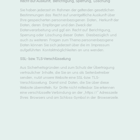
Recht auf Auskunft, Berichtigung, Sperrung, Löschung
Sie haben jederzeit im Rahmen der geltenden gesetzlichen
Bestimmungen das Recht auf unentgeltliche Auskunft über
Ihre gespeicherten personenbezogenen Daten, Herkunft der
Daten, deren Empfänger und den Zweck der
Datenverarbeitung und ggf. ein Recht auf Berichtigung,
Sperrung oder Löschung dieser Daten. Diesbezüglich und
auch zu weiteren Fragen zum Thema personenbezogene
Daten können Sie sich jederzeit über die im Impressum
aufgeführten Kontaktmöglichkeiten an uns wenden.
SSL- bzw. TLS-Verschlüsselung
Aus Sicherheitsgründen und zum Schutz der Übertragung
vertraulicher Inhalte, die Sie an uns als Seitenbetreiber
senden, nutzt unsere Website eine SSL-bzw. TLS-
Verschlüsselung. Damit sind Daten, die Sie über diese
Website übermitteln, für Dritte nicht mitlesbar. Sie erkennen
eine verschlüsselte Verbindung an der „https://“ Adresszeile
Ihres Browsers und am Schloss-Symbol in der Browserzeile.