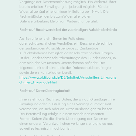
Vorgänge der Datenverarbeitung möglich. Ein Widerruf Ihrer
bereits erteilten Einwilligung ist jederzeit möglich. Für den
Widerruf genügt eine formlose Mitteilung per E-Mail. Die
Rechtmäßigkeit der bis zum Widerruf erfolgten
Datenverarbeitung bleibt vom Widerruf unberührt.
Recht auf Beschwerde bei der zuständigen Aufsichtsbehörde
Als Betroffener steht Ihnen im Falle eines
datenschutzrechtlichen Verstoßes ein Beschwerderecht bei
der zuständigen Aufsichtsbehörde zu. Zuständige
Aufsichtsbehörde bezüglich datenschutzrechtlicher Fragen
ist der Landesdatenschutzbeauftragte des Bundeslandes, in
dem sich der Sitz unseres Unternehmens befindet. Der
folgende Link stellt eine Liste der Datenschutzbeauftragten
sowie deren Kontaktdaten bereit:
https://www.bfdi.bund.de/DE/Infothek/Anschriften_Links/ans
chriften_links-node.html
.
Recht auf Datenübertragbarkeit
Ihnen steht das Recht zu, Daten, die wir auf Grundlage Ihrer
Einwilligung oder in Erfüllung eines Vertrags automatisiert
verarbeiten, an sich oder an Dritte aushändigen zu lassen.
Die Bereitstellung erfolgt in einem maschinenlesbaren
Format. Sofern Sie die direkte Übertragung der Daten an
einen anderen Verantwortlichen verlangen, erfolgt dies nur,
soweit es technisch machbar ist.