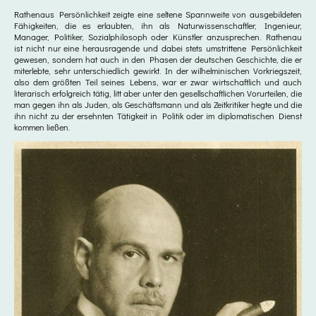
Rathenaus Persönlichkeit zeigte eine seltene Spannweite von ausgebildeten
Fähigkeiten, die es erlaubten, ihn als Naturwissenschaftler, Ingenieur,
Manager, Politiker, Sozialphilosoph oder Künstler anzusprechen. Rathenau
ist nicht nur eine herausragende und dabei stets umstrittene Persönlichkeit
gewesen, sondern hat auch in den Phasen der deutschen Geschichte, die er
miterlebte, sehr unterschiedlich gewirkt. In der wilhelminischen Vorkriegszeit,
also dem größten Teil seines Lebens, war er zwar wirtschaftlich und auch
literarisch erfolgreich tätig, litt aber unter den gesellschaftlichen Vorurteilen, die
man gegen ihn als Juden, als Geschäftsmann und als Zeitkritiker hegte und die
ihn nicht zu der ersehnten Tätigkeit in Politik oder im diplomatischen Dienst
kommen ließen.