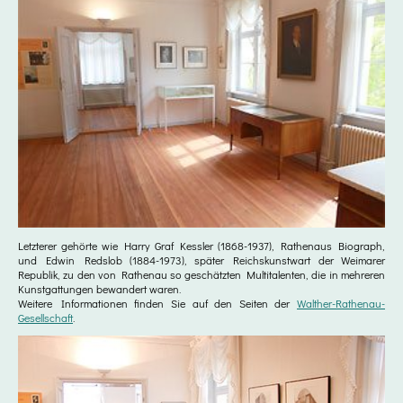
Letzterer gehörte wie Harry Graf Kessler (1868-1937), Rathenaus Biograph,
und Edwin Redslob (1884-1973), später Reichskunstwart der Weimarer
Republik, zu den von Rathenau so geschätzten Multitalenten, die in mehreren
Kunstgattungen bewandert waren.
Weitere Informationen finden Sie auf den Seiten der
Walther-Rathenau-
Gesellschaft
.