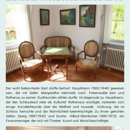
Der wohl bekannteste Gast dürfte Gerhart Hauptmann (1862-1946) gewesen
sein, der mit Gattin Margarethe mehrmals nach Freienwalde kam und
Rathenau zu seinen Duzfreunden zählen durfte. Im Gegensatz zu Hauptmann,
der den Schlosskauf stets als Kulturtat Rathenaus würdigte, mokierten sich
einige Künstlerfreunde über die Steifheit und museale Ordnung, die im
Schloss herrschte und die Wohnlichkeit beeinträchtigte. Zu ihnen gehörten
Stefan Zweig (1881-1942) und Gustav Hillard-Steinbömer (1881-1972), ein
Finanzmanager, der sich mit Theater, Kunst und Moral beschäftigte.